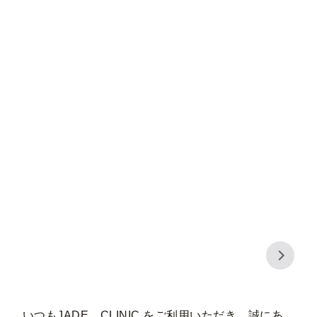
いつもJADE CLINIC.をご利用いただき、誠にあ