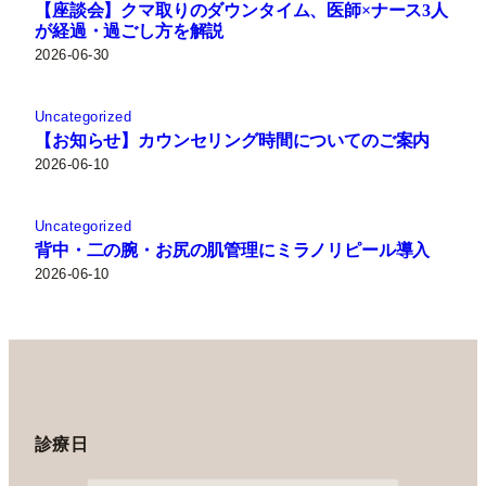
【座談会】クマ取りのダウンタイム、医師×ナース3人
が経過・過ごし方を解説
2026-06-30
Uncategorized
【お知らせ】カウンセリング時間についてのご案内
2026-06-10
Uncategorized
背中・二の腕・お尻の肌管理にミラノリピール導入
2026-06-10
診療日