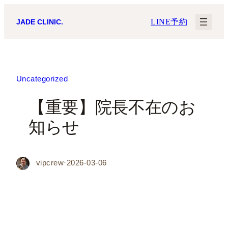
内
LINE予約
JADE CLINIC.
容
を
ス
キ
Uncategorized
ッ
【重要】院長不在のお
プ
知らせ
vipcrew
·
2026-03-06