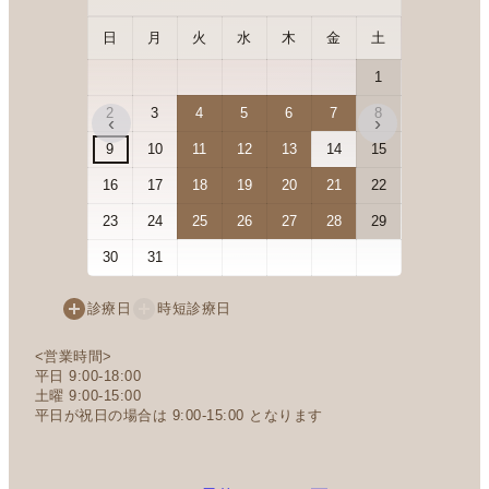
日
月
火
水
木
金
土
日
月
1
2
3
4
5
6
7
8
6
7
‹
›
9
10
11
12
13
14
15
13
14
16
17
18
19
20
21
22
20
21
23
24
25
26
27
28
29
27
28
30
31
診療日
時短診療日
<営業時間>
平日 9:00-18:00
土曜 9:00-15:00
平日が祝日の場合は 9:00-15:00 となります