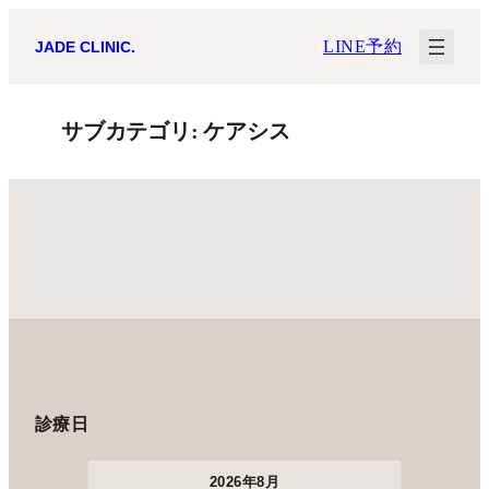
内
LINE予約
JADE CLINIC.
容
を
サブカテゴリ:
ケアシス
ス
キ
ッ
プ
診療日
2026年8月