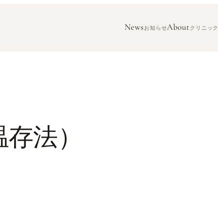
News
About
お知らせ
クリニッ
温存法）