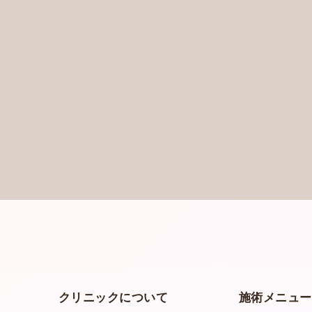
クリニックについて
施術メニュ