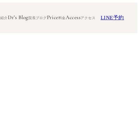
Dr’s Blog
Price
Access
LINE予約
ク紹介
院長ブログ
料金
アクセス