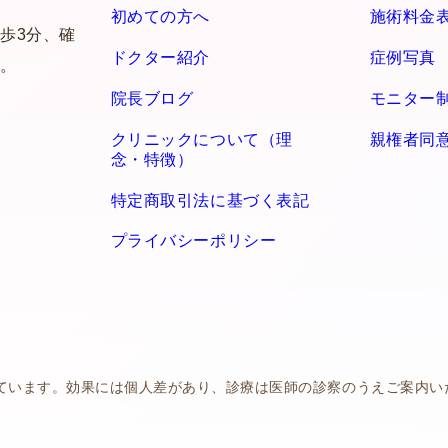
初めての方へ
施術料金
歩3分、確
ドクター紹介
症例写真
。
院長ブログ
モニター
クリニックについて（理
親権者同
念・特徴）
特定商取引法に基づく表記
プライバシーポリシー
ています。効果には個人差があり、診療は医師の診察のうえご案内い