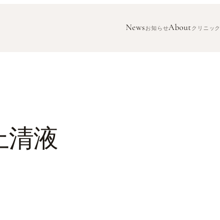
News
About
お知らせ
クリニッ
上清液