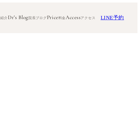
Dr’s Blog
Price
Access
LINE予約
ク紹介
院長ブログ
料金
アクセス