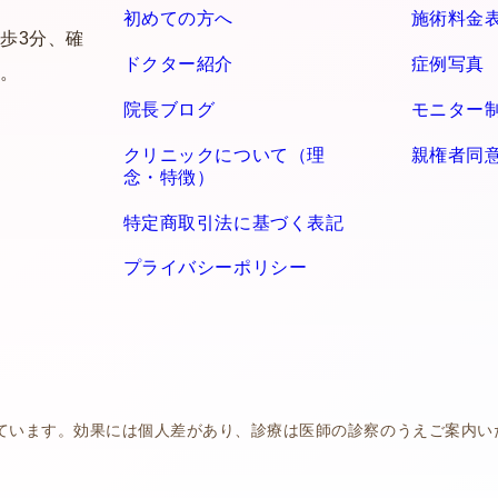
初めての方へ
施術料金
歩3分、確
ドクター紹介
症例写真
。
院長ブログ
モニター
クリニックについて（理
親権者同
念・特徴）
特定商取引法に基づく表記
プライバシーポリシー
ています。効果には個人差があり、診療は医師の診察のうえご案内い