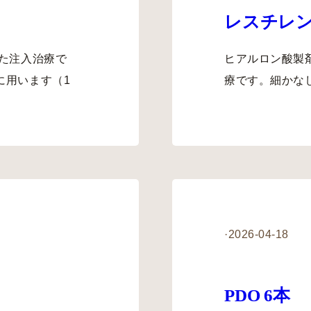
レスチレ
た注入治療で
ヒアルロン酸製
に用います（1
療です。細かな
·
2026-04-18
PDO 6本