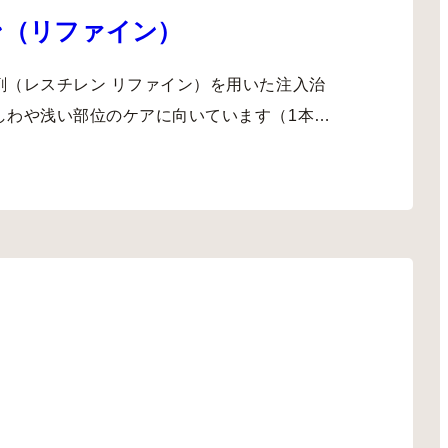
ン（リファイン）
剤（レスチレン リファイン）を用いた注入治
しわや浅い部位のケアに向いています（1本…