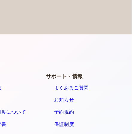
ー
サポート・情報
表
よくあるご質問
お知らせ
制度について
予約規約
意書
保証制度