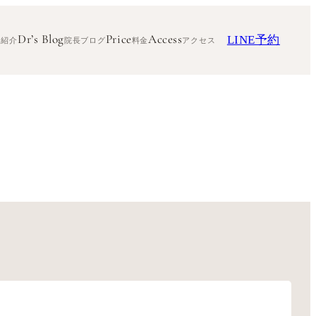
Dr’s Blog
Price
Access
LINE予約
ク紹介
院長ブログ
料金
アクセス