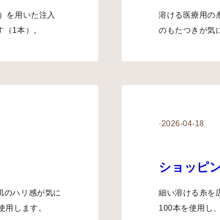
）を用いた注入
溶ける医療用の
す（1本）。
のもたつきが気
·
2026-04-18
ショッピン
肌のハリ感が気に
細い溶ける糸を
使用します。
100本を使用