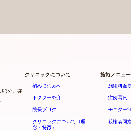
クリニックについて
施術メニュ
初めての方へ
施術料金
歩3分、確
ドクター紹介
症例写真
。
院長ブログ
モニター
クリニックについて（理
親権者同
念・特徴）