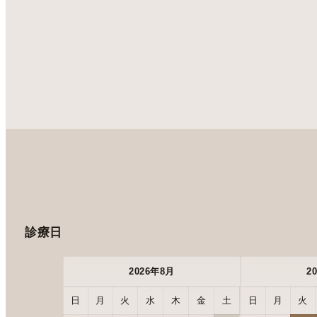
診療日
2026年8月
2
日
月
火
水
木
金
土
日
月
火