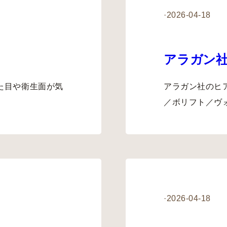
·
2026-04-18
アラガン
た目や衛生面が気
アラガン社のヒ
／ボリフト／ヴ
·
2026-04-18