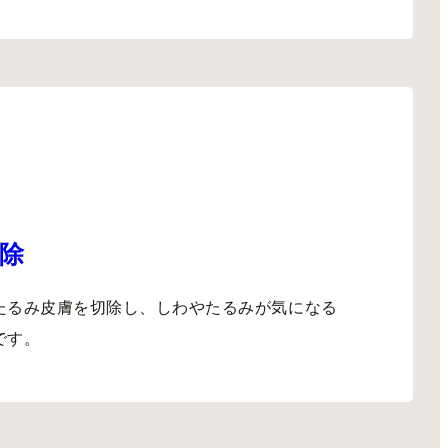
除
たるみ皮膚を切除し、しわやたるみが気になる
です。