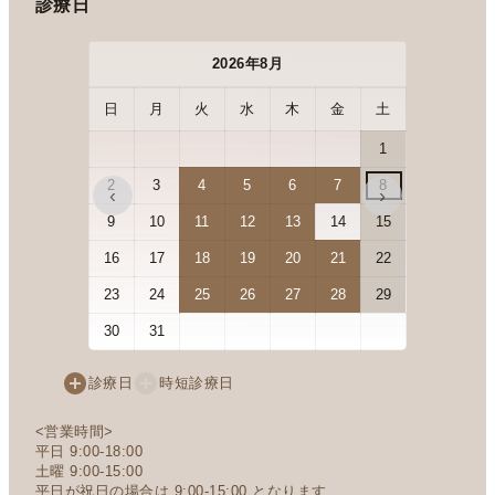
診療日
2026年8月
日
月
火
水
木
金
土
日
月
1
2
3
4
5
6
7
8
6
7
‹
›
9
10
11
12
13
14
15
13
14
16
17
18
19
20
21
22
20
21
23
24
25
26
27
28
29
27
28
30
31
診療日
時短診療日
<営業時間>
平日 9:00-18:00
土曜 9:00-15:00
平日が祝日の場合は 9:00-15:00 となります