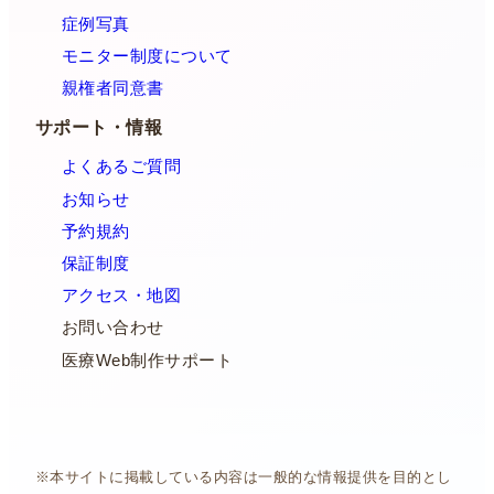
症例写真
モニター制度について
親権者同意書
サポート・情報
よくあるご質問
お知らせ
予約規約
保証制度
アクセス・地図
お問い合わせ
医療Web制作サポート
※本サイトに掲載している内容は一般的な情報提供を目的とし