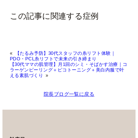
この記事に関連する症例
«
【たるみ予防】30代スタッフの糸リフト体験｜
PDO・PCL糸リフトで未来の引き締まり
【30代ママの肌管理】月1回のシミ・そばかす治療｜コ
ラーゲンピーリング＋ピコトーニング＋美白内服で叶
える素肌づくり
»
院長ブログ一覧に戻る