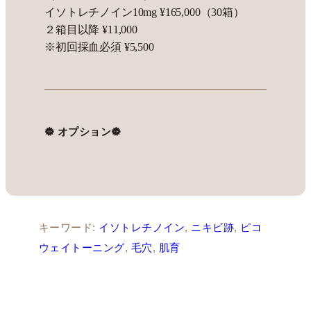
イソトレチノイン10mg ¥165,000（30箱）
２箱目以降 ¥11,000
※初回採血必須 ¥5,500
𖣔 オプション𖣔
キーワード:
イソトレチノイン
, 
ニキビ跡
, 
ピコ
ウェイトーニング
, 
毛穴
, 
肌育