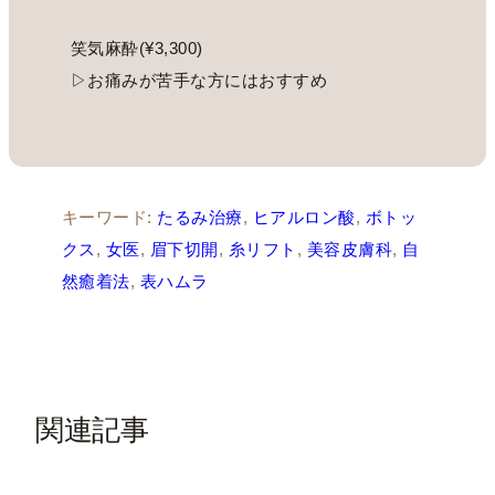
笑気麻酔(¥3,300)
▷お痛みが苦手な方にはおすすめ
キーワード:
たるみ治療
, 
ヒアルロン酸
, 
ボトッ
クス
, 
女医
, 
眉下切開
, 
糸リフト
, 
美容皮膚科
, 
自
然癒着法
, 
表ハムラ
関連記事