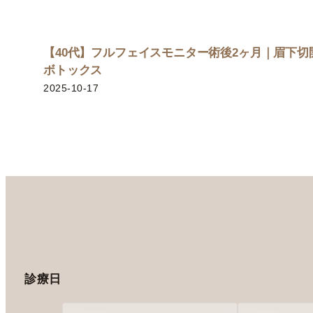
【40代】フルフェイスモニター術後2ヶ月｜眉下
ボトックス
2025-10-17
診療日