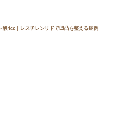
ン酸4cc｜レスチレンリドで凹凸を整える症例