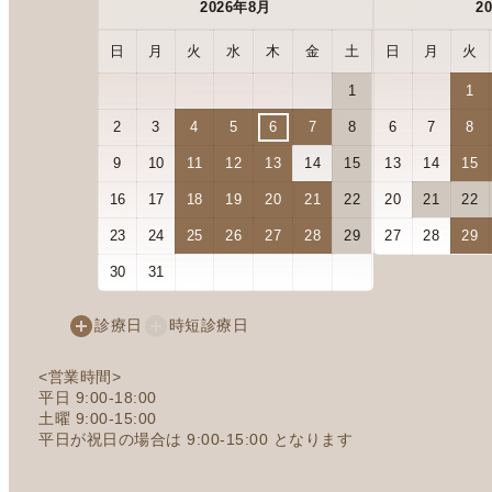
2026年8月
2
日
月
火
水
木
金
土
日
月
火
1
1
2
3
4
5
6
7
8
6
7
8
9
10
11
12
13
14
15
13
14
15
16
17
18
19
20
21
22
20
21
22
23
24
25
26
27
28
29
27
28
29
30
31
診療日
時短診療日
<営業時間>
平日 9:00-18:00
土曜 9:00-15:00
平日が祝日の場合は 9:00-15:00 となります