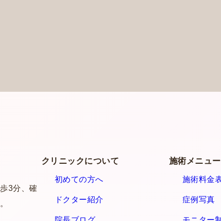
クリニックについて
施術メニュ
初めての方へ
施術料金
歩3分、確
ドクター紹介
症例写真
。
院長ブログ
モニター