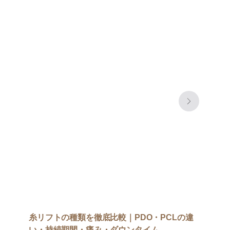
糸リフトの種類を徹底比較｜PDO・PCLの違
い・持続期間・痛み・ダウンタイム