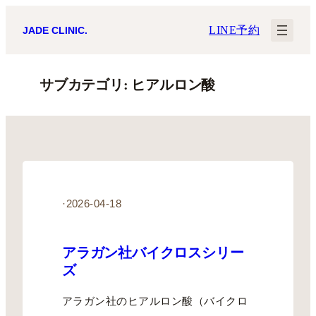
内
LINE予約
JADE CLINIC.
容
を
サブカテゴリ:
ヒアルロン酸
ス
キ
ッ
プ
·
2026-04-18
アラガン社バイクロスシリー
ズ
アラガン社のヒアルロン酸（バイクロ