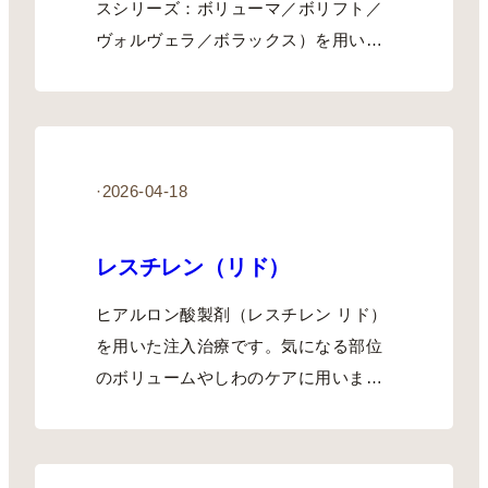
スシリーズ：ボリューマ／ボリフト／
ヴォルヴェラ／ボラックス）を用いた
注入治療…
·
2026-04-18
レスチレン（リド）
ヒアルロン酸製剤（レスチレン リド）
を用いた注入治療です。気になる部位
のボリュームやしわのケアに用います
（1本…