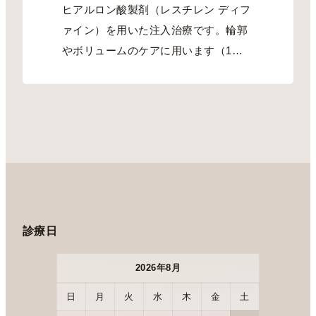
ヒアルロン酸製剤（レスチレン ディフ
ァイン）を用いた注入治療です。輪郭
やボリュームのケアに用います（1
本）。
診療日
2026年8月
日
月
火
水
木
金
土
日
月