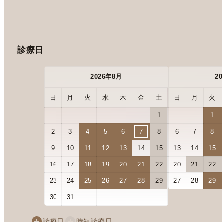
診療日
2026年8月
2
日
月
火
水
木
金
土
日
月
火
1
1
2
3
4
5
6
7
8
6
7
8
9
10
11
12
13
14
15
13
14
15
16
17
18
19
20
21
22
20
21
22
23
24
25
26
27
28
29
27
28
29
30
31
診療日
時短診療日