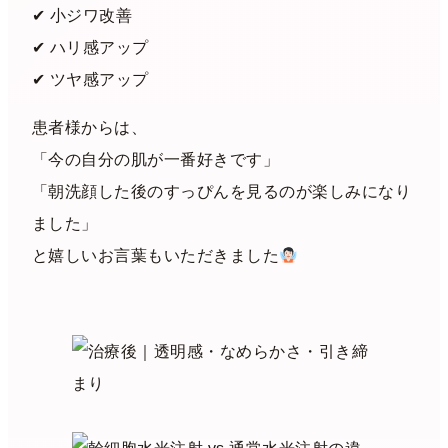
✔︎ 小ジワ改善
✔︎ ハリ感アップ
✔︎ ツヤ感アップ
患者様からは、
「今の自分の肌が一番好きです」
「朝洗顔した後のすっぴんを見るのが楽しみになり
ました」
と嬉しいお言葉もいただきました