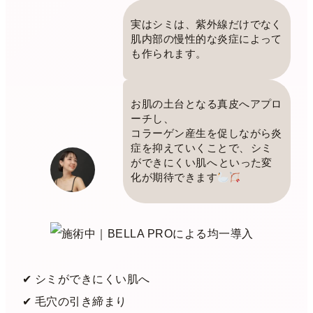
実はシミは、紫外線だけでなく
肌内部の慢性的な炎症によって
も作られます。
お肌の土台となる真皮へアプロ
ーチし、
コラーゲン産生を促しながら炎
症を抑えていくことで、
シミ
ができにくい肌へ
といった変
化が期待できます
✔︎ シミができにくい肌へ
✔︎ 毛穴の引き締まり