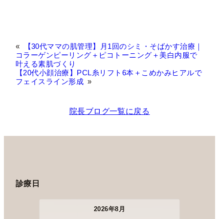
«
【30代ママの肌管理】月1回のシミ・そばかす治療｜
コラーゲンピーリング＋ピコトーニング＋美白内服で
叶える素肌づくり
【20代小顔治療】PCL糸リフト6本＋こめかみヒアルで
フェイスライン形成
»
院長ブログ一覧に戻る
診療日
2026年8月