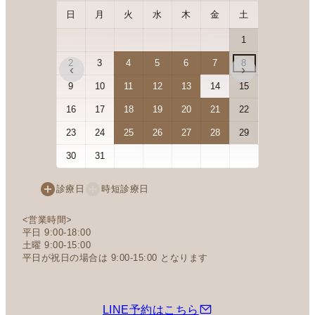
日
月
火
水
木
金
土
日
月
1
2
3
4
5
6
7
8
6
7
‹
›
9
10
11
12
13
14
15
13
14
16
17
18
19
20
21
22
20
21
23
24
25
26
27
28
29
27
28
30
31
診療日
時短診療日
<営業時間>
平日 9:00-18:00
土曜 9:00-15:00
平日が祝日の場合は 9:00-15:00 となります
LINE予約はこちら