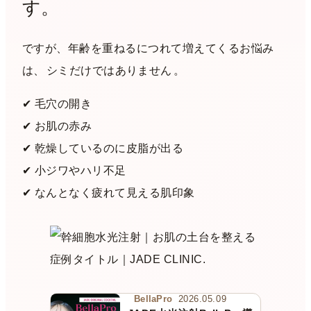
す。
ですが、年齢を重ねるにつれて増えてくるお悩み
は、
シミだけではありません
。
✔︎ 毛穴の開き
✔︎ お肌の赤み
✔︎ 乾燥しているのに皮脂が出る
✔︎ 小ジワやハリ不足
✔︎ なんとなく疲れて見える肌印象
BellaPro
2026.05.09