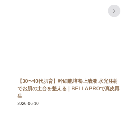
【30〜40代肌育】幹細胞培養上清液 水光注射
でお肌の土台を整える｜BELLA PROで真皮再
生
2026-06-10