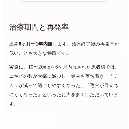
一度も綺麗な肌を見たことがな
い」とおっしゃってご来院され
ました。 思春期から続くニキ
ビ、落ち着いた後も残る毛 […]
治療期間と再発率
通常
6ヶ月〜1年内服
します。治療終了後の再発率が
低いことも大きな特徴です。
実際に、10〜20mgを6ヶ月内服された患者様では、
ニキビの数が大幅に減少し、赤みも落ち着き、「テ
カリが減って過ごしやすくなった」「毛穴が目立ち
にくくなった」といったお声を多くいただいていま
す。