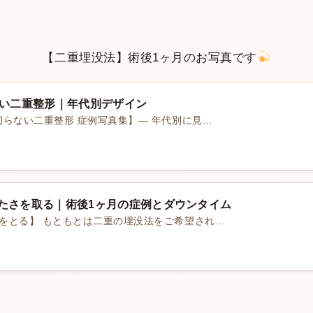
【二重埋没法】術後1ヶ月のお写真です
ない二重整形｜年代別デザイン
切らない二重整形 症例写真集】― 年代別に見…
重たさを取る｜術後1ヶ月の症例とダウンタイム
さをとる】 もともとは二重の埋没法をご希望され…