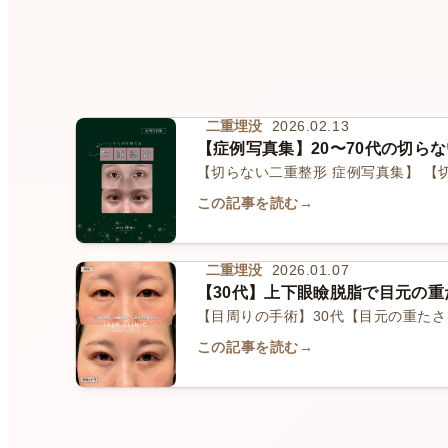
二重埋没
2026.02.13
【症例写真集】20〜70代の切ら
【切らない二重整形 症例写真集】 【
この記事を読む
→
二重埋没
2026.01.07
【30代】上下眼瞼脱脂で目元の
【目周りの手術】30代【目元の重た
この記事を読む
→