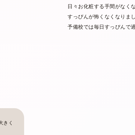
日々お化粧する手間がなく
すっぴんが怖くなくなりま
予備校では毎日すっぴんで
大きく