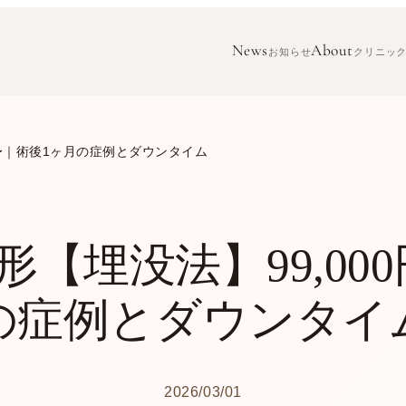
News
About
お知らせ
クリニッ
円〜｜術後1ヶ月の症例とダウンタイム
【埋没法】99,00
の症例とダウンタイ
2026/03/01