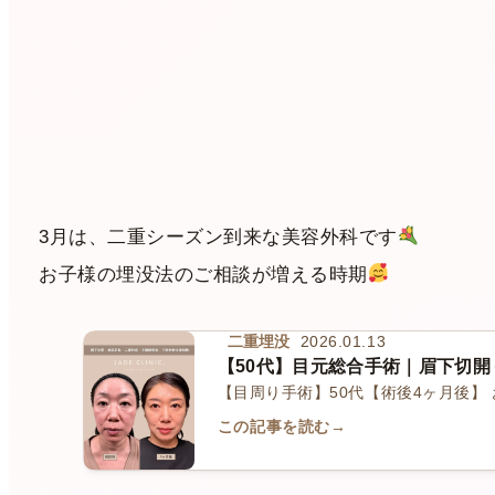
3月は、二重シーズン到来な美容外科です
お子様の埋没法のご相談が増える時期
二重埋没
2026.01.13
【50代】目元総合手術｜眉下切
【目周り手術】50代【術後4ヶ月後】
この記事を読む
→