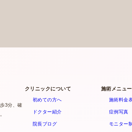
クリニックについて
施術メニュ
初めての方へ
施術料金
歩3分、確
ドクター紹介
症例写真
。
院長ブログ
モニター