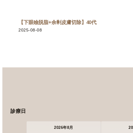
【下眼瞼脱脂+余剰皮膚切除】40代
2025-08-08
診療日
2026年8月
2