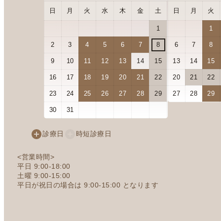
日
月
火
水
木
金
土
日
月
火
1
1
2
3
4
5
6
7
8
6
7
8
9
10
11
12
13
14
15
13
14
15
16
17
18
19
20
21
22
20
21
22
23
24
25
26
27
28
29
27
28
29
30
31
診療日
時短診療日
<営業時間>
平日 9:00-18:00
土曜 9:00-15:00
平日が祝日の場合は 9:00-15:00 となります