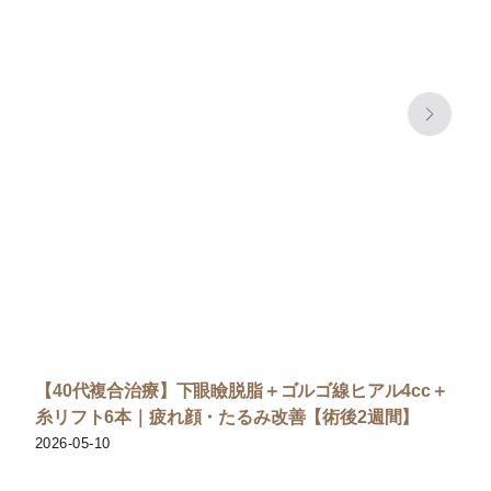
【40代複合治療】下眼瞼脱脂＋ゴルゴ線ヒアル4cc＋
糸リフト6本｜疲れ顔・たるみ改善【術後2週間】
2026-05-10