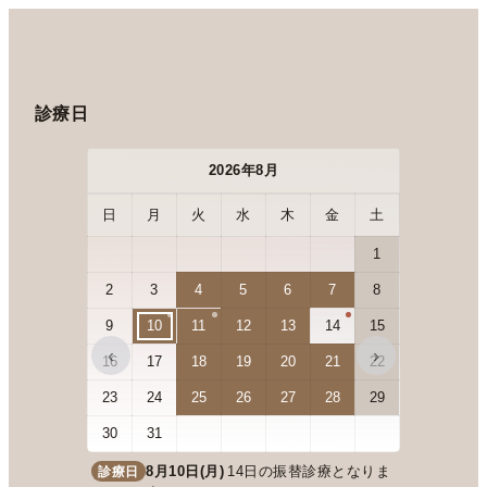
診療日
2026年8月
日
月
火
水
木
金
土
日
月
1
2
3
4
5
6
7
8
6
7
9
10
11
12
13
14
15
13
14
‹
›
16
17
18
19
20
21
22
20
21
23
24
25
26
27
28
29
27
28
30
31
8月10日(月)
14日の振替診療となりま
診療日