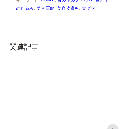
キーワード:
Collaju
, 
目の下のクマ取り
, 
目の下
のたるみ
, 
美容医療
, 
美容皮膚科
, 
青グマ
関連記事