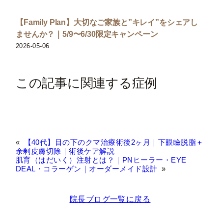
【Family Plan】大切なご家族と”キレイ”をシェアし
ませんか？｜5/9〜6/30限定キャンペーン
2026-05-06
この記事に関連する症例
«
【40代】目の下のクマ治療術後2ヶ月｜下眼瞼脱脂＋
余剰皮膚切除｜術後ケア解説
肌育（はだいく）注射とは？｜PNヒーラー・EYE
DEAL・コラーゲン｜オーダーメイド設計
»
院長ブログ一覧に戻る