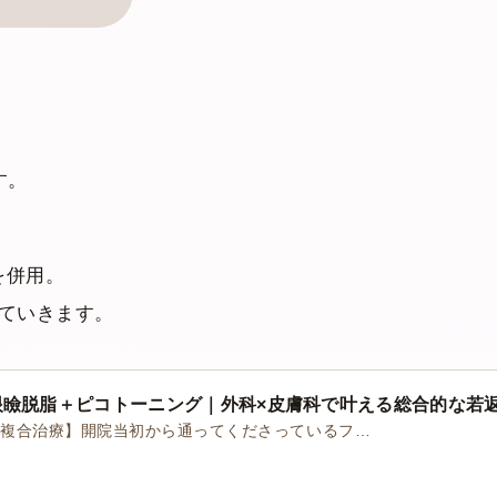
す。
を併用。
ていきます。
眼瞼脱脂＋ピコトーニング｜外科×皮膚科で叶える総合的な若
の複合治療】開院当初から通ってくださっているフ…