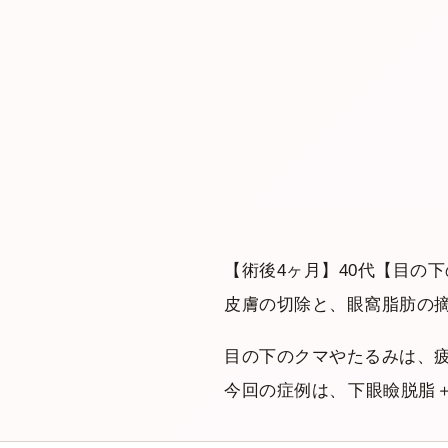
【術後4ヶ月】40代【目の
皮膚の切除と、眼窩脂肪の
目の下のクマやたるみは、
今回の症例は、
下眼瞼脱脂