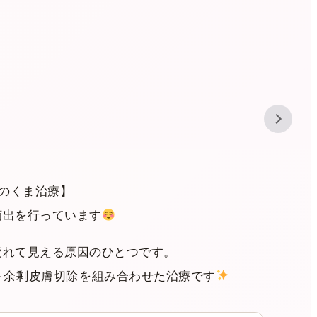
下のくま治療】
摘出を行っています
疲れて見える原因のひとつです。
＋余剰皮膚切除
を組み合わせた治療です