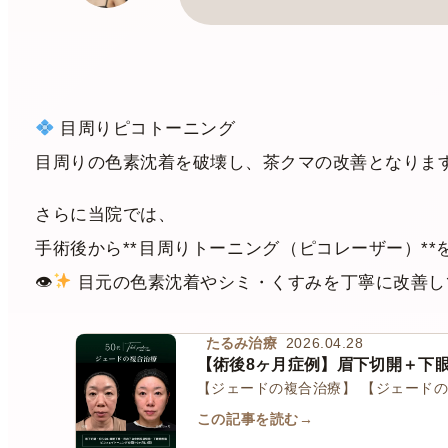
目周りピコトーニング
目周りの色素沈着を破壊し、茶クマの改善となりま
さらに当院では、
手術後から**
目周りトーニング
（ピコレーザー）**
👁
目元の色素沈着やシミ・くすみを丁寧に改善し
たるみ治療
2026.04.28
【術後8ヶ月症例】眉下切開＋下
【ジェードの複合治療】 【ジェード
この記事を読む
→