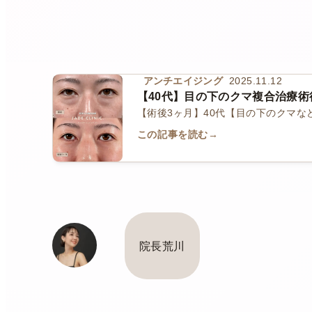
アンチエイジング
2025.11.12
【40代】目の下のクマ複合治療
【術後3ヶ月】40代【目の下のクマな
この記事を読む
→
院長荒川