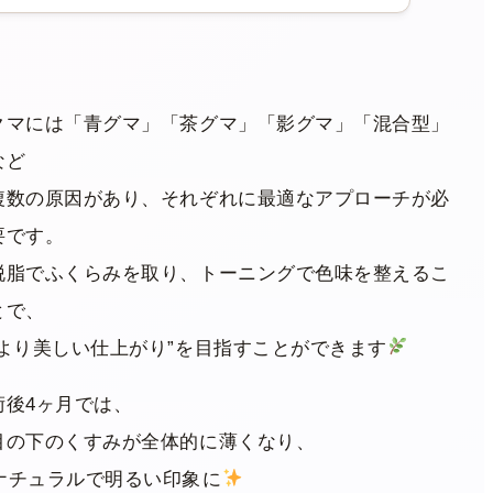
クマには「青グマ」「茶グマ」「影グマ」「混合型」
など
複数の原因があり、それぞれに最適なアプローチが必
要です。
脱脂でふくらみを取り、トーニングで色味を整えるこ
とで、
“より美しい仕上がり”を目指すことができます
術後4ヶ月では、
目の下のくすみが全体的に薄くなり、
ナチュラルで明るい印象
に