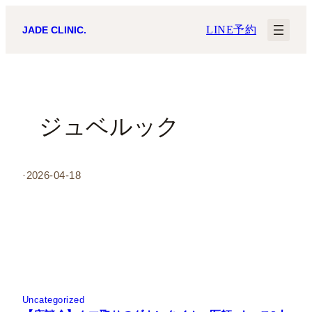
内
LINE予約
JADE CLINIC.
容
を
ス
キ
ジュベルック
ッ
プ
·
2026-04-18
Uncategorized