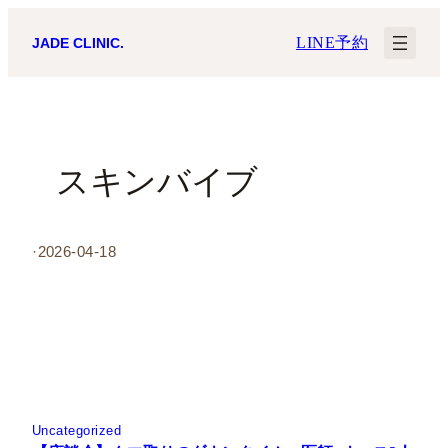
内
LINE予約
JADE CLINIC.
容
を
ス
キ
スキンバイブ
ッ
プ
·
2026-04-18
Uncategorized