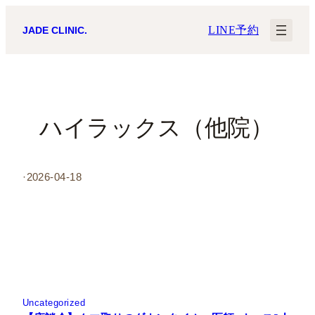
内
LINE予約
JADE CLINIC.
容
を
ス
キ
ハイラックス（他院）
ッ
プ
·
2026-04-18
Uncategorized