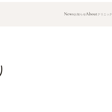
News
About
お知らせ
クリニッ
り