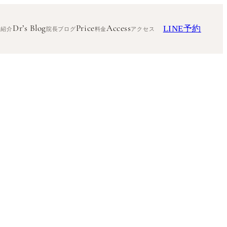
Dr’s Blog
Price
Access
LINE予約
ク紹介
院長ブログ
料金
アクセス