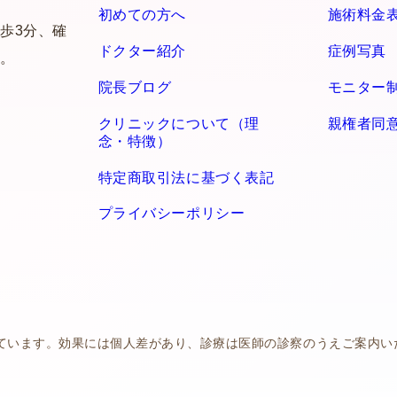
初めての方へ
施術料金
歩3分、確
ドクター紹介
症例写真
。
院長ブログ
モニター
クリニックについて（理
親権者同
念・特徴）
特定商取引法に基づく表記
プライバシーポリシー
ています。効果には個人差があり、診療は医師の診察のうえご案内い