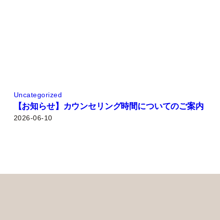
Uncategorized
【お知らせ】カウンセリング時間についてのご案内
2026-06-10