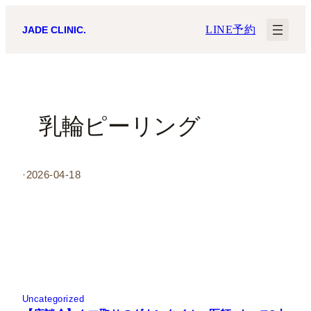
内
LINE予約
JADE CLINIC.
容
を
ス
キ
乳輪ピーリング
ッ
プ
·
2026-04-18
Uncategorized