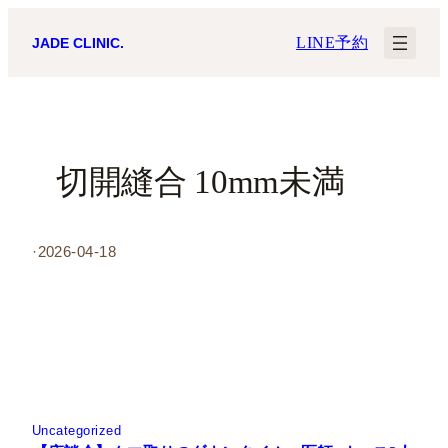
内
LINE予約
JADE CLINIC.
容
を
ス
キ
切開縫合 10mm未満
ッ
プ
·
2026-04-18
Uncategorized