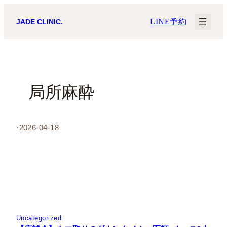
内
LINE予約
JADE CLINIC.
容
を
ス
キ
局所麻酔
ッ
プ
·
2026-04-18
Uncategorized