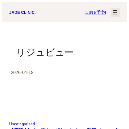
内
LINE予約
JADE CLINIC.
容
を
ス
キ
リジュビュー
ッ
プ
·
2026-04-18
Uncategorized