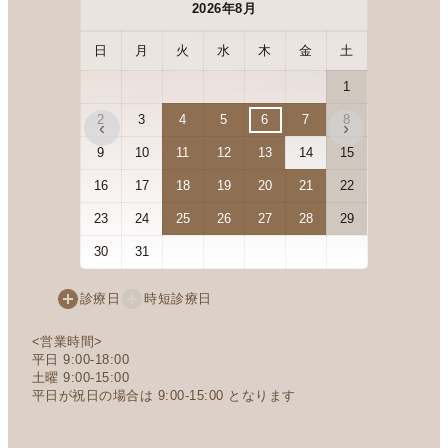
2026年8月
日
月
火
水
木
金
土
日
月
1
2
3
4
5
6
7
8
6
7
‹
›
9
10
11
12
13
14
15
13
14
16
17
18
19
20
21
22
20
21
23
24
25
26
27
28
29
27
28
30
31
診療日
時短診療日
<営業時間>
平日 9:00-18:00
土曜 9:00-15:00
平日が祝日の場合は 9:00-15:00 となります