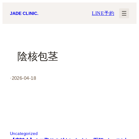
内
LINE予約
JADE CLINIC.
容
を
ス
キ
陰核包茎
ッ
プ
·
2026-04-18
Uncategorized