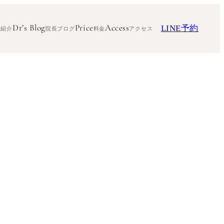
Dr’s Blog
Price
Access
LINE予約
ク紹介
院長ブログ
料金
アクセス