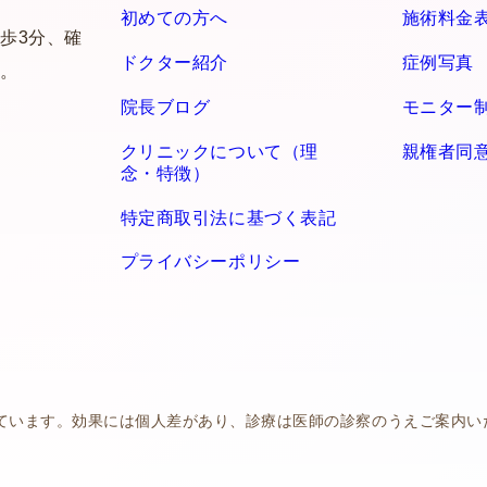
初めての方へ
施術料金
歩3分、確
ドクター紹介
症例写真
。
院長ブログ
モニター
クリニックについて（理
親権者同
念・特徴）
特定商取引法に基づく表記
プライバシーポリシー
ています。効果には個人差があり、診療は医師の診察のうえご案内い