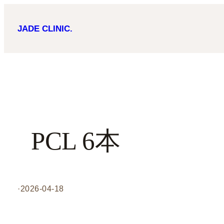
内
JADE CLINIC.
容
を
ス
キ
ッ
プ
PCL 6本
·
2026-04-18