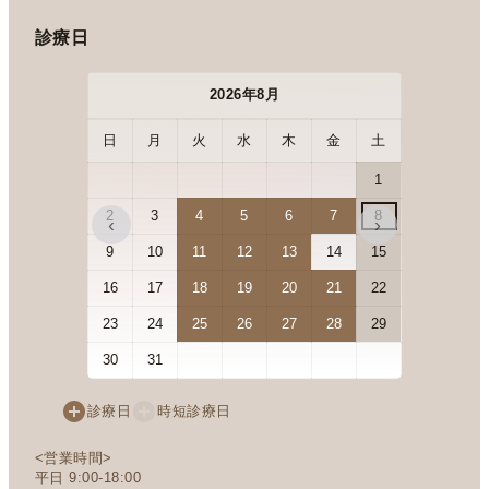
診療日
2026年8月
日
月
火
水
木
金
土
日
月
1
2
3
4
5
6
7
8
6
7
‹
›
9
10
11
12
13
14
15
13
14
16
17
18
19
20
21
22
20
21
23
24
25
26
27
28
29
27
28
30
31
診療日
時短診療日
<営業時間>
平日 9:00-18:00