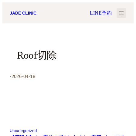
内
LINE予約
JADE CLINIC.
容
を
ス
キ
Roof切除
ッ
プ
·
2026-04-18
Uncategorized